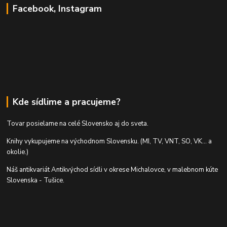
Facebook, Instagram
Kde sídlime a pracujeme?
Tovar posielame na celé Slovensko aj do sveta.
Knihy vykupujeme na východnom Slovensku. (MI, TV, VNT, SO, VK... a
okolie.)
Náš antikvariát Antikvýchod sídli v okrese Michalovce, v malebnom kúte
Slovenska - Tušice.