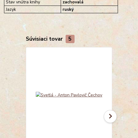
Stav vnútra knihy
zachovalá
Jazyk
ruský
Súvisiaci tovar
5