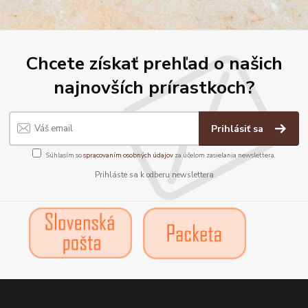
Chcete získať prehľad o našich
najnovších prírastkoch?
Prihlásiť sa
Súhlasím so
spracovaním osobných údajov
za účelom zasielania newslettera.
Prihláste sa k odberu newslettera