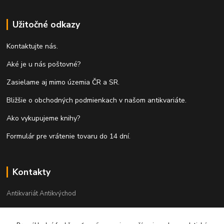
Užitočné odkazy
Kontaktujte nás.
Aké je u nás poštovné?
Zasielame aj mimo územia ČR a SR.
Bližšie o obchodných podmienkach v našom antikvariáte.
Ako vykupujeme knihy?
Formulár pre vrátenie tovaru do 14 dní.
Kontakty
Antikvariát Antikvýchod
+421 911 881 967