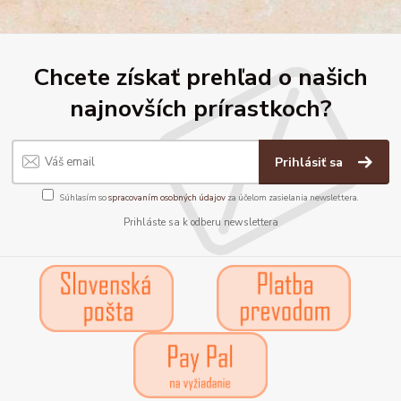
Chcete získať prehľad o našich
najnovších prírastkoch?
Prihlásiť sa
Súhlasím so
spracovaním osobných údajov
za účelom zasielania newslettera.
Prihláste sa k odberu newslettera