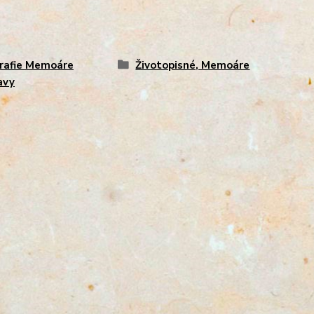
rafie Memoáre
Životopisné, Memoáre
avy