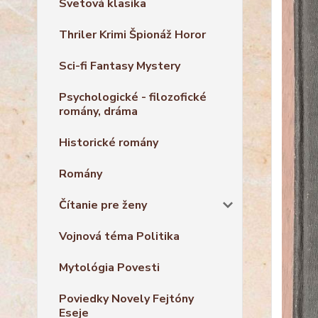
Svetová klasika
Thriler Krimi Špionáž Horor
Sci-fi Fantasy Mystery
Psychologické - filozofické
romány, dráma
Historické romány
Romány
Čítanie pre ženy
Vojnová téma Politika
Mytológia Povesti
Poviedky Novely Fejtóny
Eseje