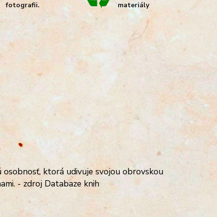
fotografii.
materiály
ú osobnosť, ktorá udivuje svojou obrovskou
ami. - zdroj Databaze knih