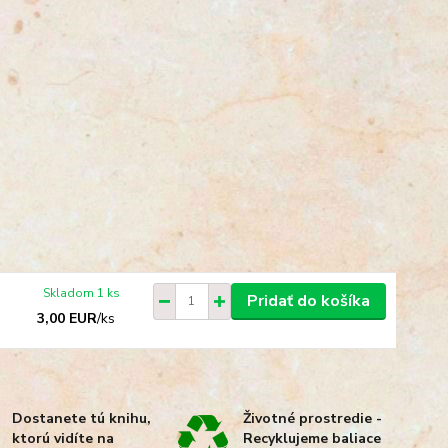
Skladom 1 ks
Pridať do košíka
3,00 EUR
/
ks
Dostanete tú knihu,
Životné prostredie -
ktorú vidíte na
Recyklujeme baliace