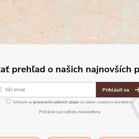
ať prehľad o našich najnovších 
Prihlásiť sa
Súhlasím so
spracovaním osobných údajov
za účelom zasielania newslettera.
Prihláste sa k odberu newslettera