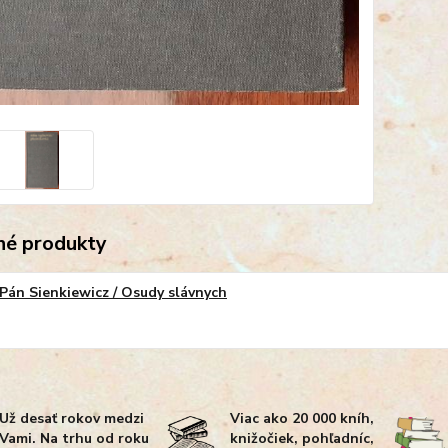
é produkty
Pán Sienkiewicz / Osudy slávnych
Už desať rokov medzi
Viac ako 20 000 kníh,
Vami. Na trhu od roku
knižočiek, pohľadníc,