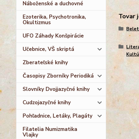
Náboženské a duchovné
Tovar j
Ezoterika, Psychotronika,
Okultizmus
Belet
UFO Záhady Konšpirácie
Liter
Učebnice, VŠ skriptá
Kultú
Zberateľské knihy
Časopisy Zborníky Periodiká
Slovníky Dvojjazyčné knihy
Cudzojazyčné knihy
Pohľadnice, Letáky, Plagáty
Filatelia Numizmatika
Vlajky