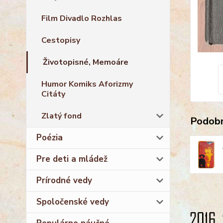
Film Divadlo Rozhlas
Cestopisy
Životopisné, Memoáre
Humor Komiks Aforizmy
Citáty
Zlatý fond
Podobn
Poézia
Pre deti a mládež
Prírodné vedy
Spoločenské vedy