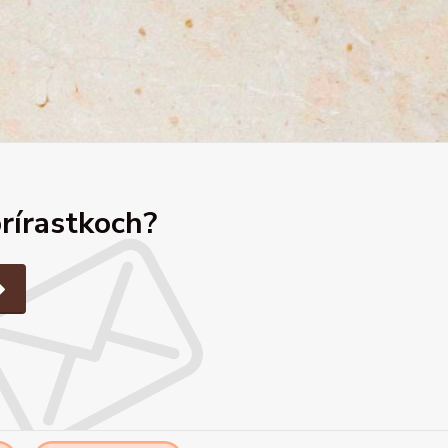
prírastkoch?