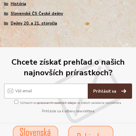
História
Slovenské ČS České dejiny
Dejiny 20. a 21. storočia
Chcete získať prehľad o našich
najnovších prírastkoch?
Prihlásiť sa
Súhlasím so
spracovaním osobných údajov
za účelom zasielania newslettera.
Prihláste sa k odberu newslettera