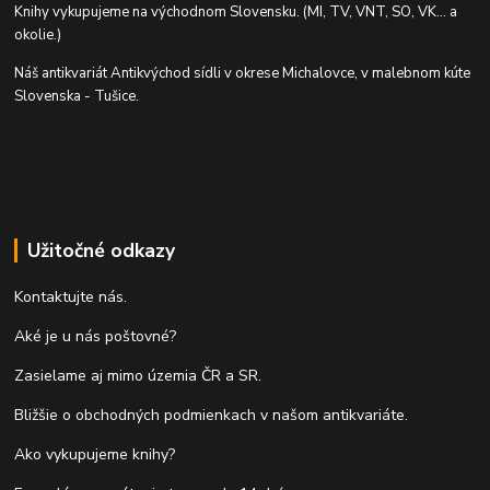
Knihy vykupujeme na východnom Slovensku. (MI, TV, VNT, SO, VK... a
okolie.)
Náš antikvariát Antikvýchod sídli v okrese Michalovce, v malebnom kúte
Slovenska - Tušice.
Užitočné odkazy
Kontaktujte nás.
Aké je u nás poštovné?
Zasielame aj mimo územia ČR a SR.
Bližšie o obchodných podmienkach v našom antikvariáte.
Ako vykupujeme knihy?