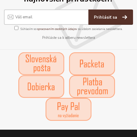
Prihlásiť sa
Súhlasím so
spracovaním osobných údajov
za účelom zasielania newslettera.
Prihláste sa k odberu newslettera