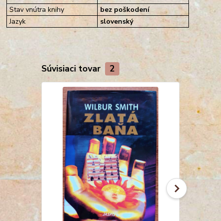
Stav vnútra knihy
bez poškodení
Jazyk
slovenský
Súvisiaci tovar
2