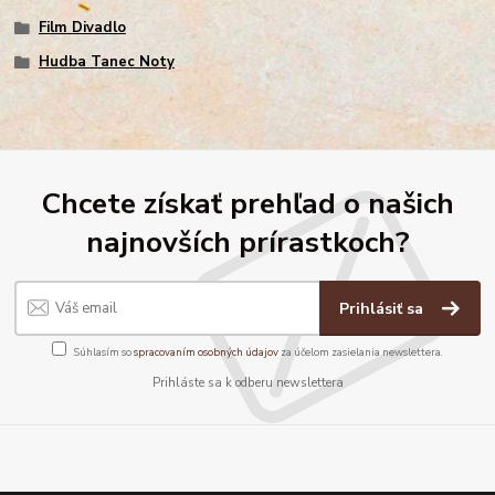
Film Divadlo
Hudba Tanec Noty
Chcete získať prehľad o našich
najnovších prírastkoch?
Prihlásiť sa
Súhlasím so
spracovaním osobných údajov
za účelom zasielania newslettera.
Prihláste sa k odberu newslettera