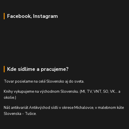
Facebook, Instagram
Kde sídlime a pracujeme?
Tovar posielame na celé Slovensko aj do sveta.
Knihy vykupujeme na východnom Slovensku. (MI, TV, VNT, SO, VK... a
okolie.)
Náš antikvariát Antikvýchod sídli v okrese Michalovce, v malebnom kúte
Slovenska - Tušice.