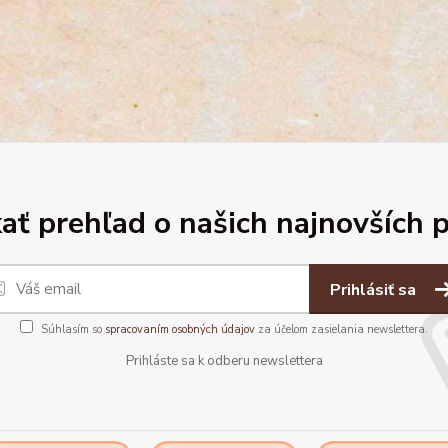
ať prehľad o našich najnovších 
Prihlásiť sa
Súhlasím so
spracovaním osobných údajov
za účelom zasielania newslettera.
Prihláste sa k odberu newslettera