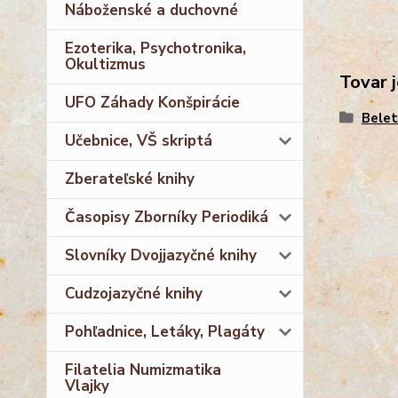
Náboženské a duchovné
Ezoterika, Psychotronika,
Okultizmus
Tovar j
UFO Záhady Konšpirácie
Belet
Učebnice, VŠ skriptá
Zberateľské knihy
Časopisy Zborníky Periodiká
Slovníky Dvojjazyčné knihy
Cudzojazyčné knihy
Pohľadnice, Letáky, Plagáty
Filatelia Numizmatika
Vlajky