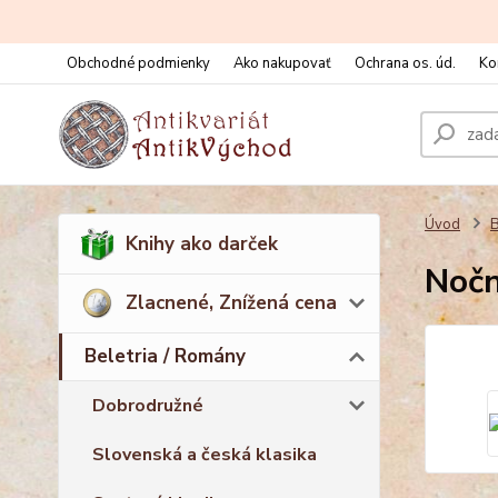
Obchodné podmienky
Ako nakupovať
Ochrana os. úd.
Ko
Úvod
B
Knihy ako darček
Nočn
Zlacnené, Znížená cena
Beletria / Romány
Dobrodružné
Slovenská a česká klasika