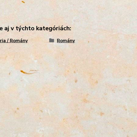
e aj v týchto kategóriách:
ria / Romány
Romány