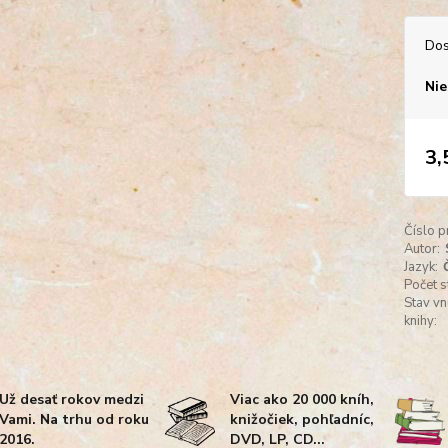
Dos
Nie
3,
Číslo p
Autor:
Jazyk:
Počet s
Stav vn
knihy:
Už desať rokov medzi
Viac ako 20 000 kníh,
Vami. Na trhu od roku
knižočiek, pohľadníc,
2016.
DVD, LP, CD...