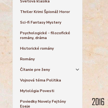
Svetová klasika
Thriler Krimi Špionáž Horor
Sci-fi Fantasy Mystery
Psychologické - filozofické
romány, dráma
Historické romány
Romány
Čítanie pre ženy
Vojnová téma Politika
Mytológia Povesti
Poviedky Novely Fejtóny
Eseje