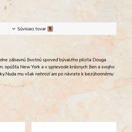
Súvisiaci tovar
5
hodne zábavnú životnú spoveď bývalého pilota Douga
, opúšťa New York a v sprievode krásnych žien a svojho
ky.
Nuda mu však nehrozí ani po návrate k bezúhonnému