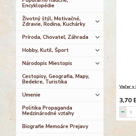
Populárno náučné,
Encyklopédie
Životný štýl, Motivačné,
Zdravie, Rodina, Kuchárky
Príroda, Chovateľ, Záhrada
Hobby, Kutil, Šport
Národopis Miestopis
Cestopisy, Geografia, Mapy,
Bedekre, Turistika
Večer v
Umenie
3,70 
Politika Propaganda
Medzinárodné vzťahy
Biografie Memoáre Prejavy