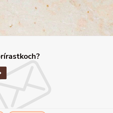
prírastkoch?