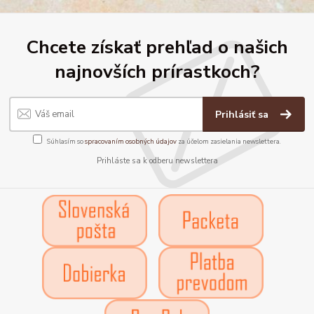
Chcete získať prehľad o našich
najnovších prírastkoch?
Prihlásiť sa
Súhlasím so
spracovaním osobných údajov
za účelom zasielania newslettera.
Prihláste sa k odberu newslettera