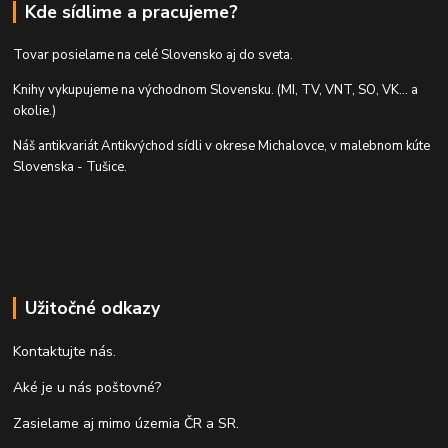
Kde sídlime a pracujeme?
Tovar posielame na celé Slovensko aj do sveta.
Knihy vykupujeme na východnom Slovensku. (MI, TV, VNT, SO, VK... a
okolie.)
Náš antikvariát Antikvýchod sídli v okrese Michalovce, v malebnom kúte
Slovenska - Tušice.
Užitočné odkazy
Kontaktujte nás.
Aké je u nás poštovné?
Zasielame aj mimo územia ČR a SR.