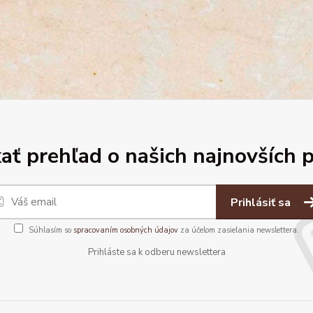
ať prehľad o našich najnovších 
Prihlásiť sa
Súhlasím so
spracovaním osobných údajov
za účelom zasielania newslettera.
Prihláste sa k odberu newslettera