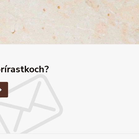
prírastkoch?