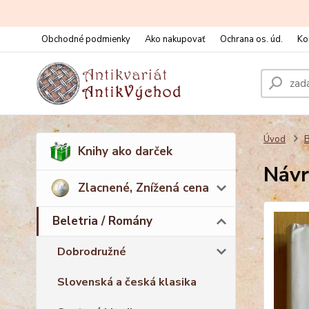
Obchodné podmienky
Ako nakupovať
Ochrana os. úd.
Ko
Úvod
B
Knihy ako darček
Návr
Zlacnené, Znížená cena
Beletria / Romány
Dobrodružné
Slovenská a česká klasika