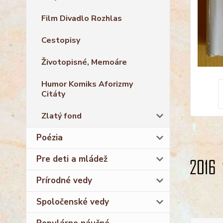
Film Divadlo Rozhlas
Cestopisy
Životopisné, Memoáre
Humor Komiks Aforizmy
Citáty
Zlatý fond
Poézia
Pre deti a mládež
Prírodné vedy
Spoločenské vedy