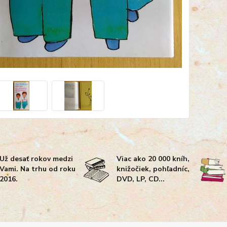
Už desať rokov medzi
Viac ako 20 000 kníh,
Vami. Na trhu od roku
knižočiek, pohľadníc,
2016.
DVD, LP, CD...