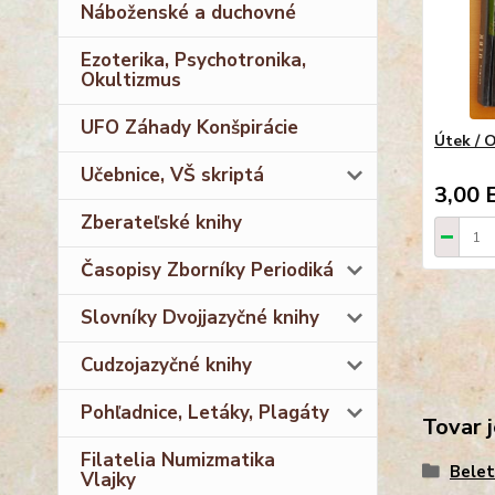
Náboženské a duchovné
Ezoterika, Psychotronika,
Okultizmus
UFO Záhady Konšpirácie
Útek / 
Učebnice, VŠ skriptá
3,00 
Zberateľské knihy
Časopisy Zborníky Periodiká
Slovníky Dvojjazyčné knihy
Cudzojazyčné knihy
Pohľadnice, Letáky, Plagáty
Tovar j
Filatelia Numizmatika
Belet
Vlajky