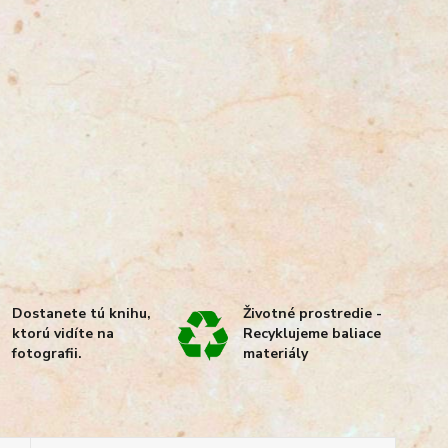
Dostanete tú knihu,
Životné prostredie -
ktorú vidíte na
Recyklujeme baliace
fotografii.
materiály