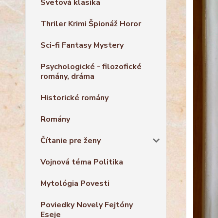
Svetová klasika
Thriler Krimi Špionáž Horor
Sci-fi Fantasy Mystery
Psychologické - filozofické
romány, dráma
Historické romány
Romány
Čítanie pre ženy
Vojnová téma Politika
Mytológia Povesti
Poviedky Novely Fejtóny
Eseje