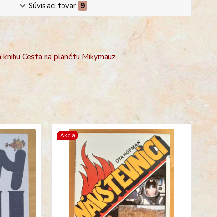
Súvisiaci tovar
9
na knihu Cesta na planétu Mikymauz.
Akcia