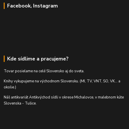
Facebook, Instagram
Kde sídlime a pracujeme?
Tovar posielame na celé Slovensko aj do sveta.
Knihy vykupujeme na východnom Slovensku. (MI, TV, VNT, SO, VK... a
okolie.)
Náš antikvariát Antikvýchod sídli v okrese Michalovce, v malebnom kúte
Slovenska - Tušice.