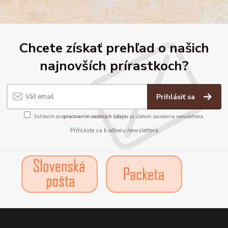
Chcete získať prehľad o našich
najnovších prírastkoch?
Prihlásiť sa
Súhlasím so
spracovaním osobných údajov
za účelom zasielania newslettera.
Prihláste sa k odberu newslettera