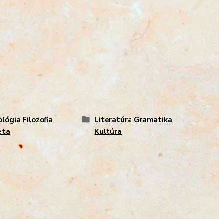
ológia Filozofia
Literatúra Gramatika
eta
Kultúra