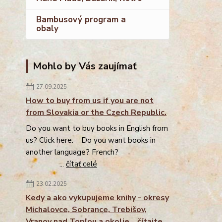
Bambusový program a
obaly
Mohlo by Vás zaujímať
27.09.2025
How to buy from us if you are not
from Slovakia or the Czech Republic.
Do you want to buy books in English from
us? Click here: Do you want books in
another language? French?
...
čítať celé
23.02.2025
Kedy a ako vykupujeme knihy - okresy
Michalovce, Sobrance, Trebišov,
Vranov nad Topľou a okolie... čítajte