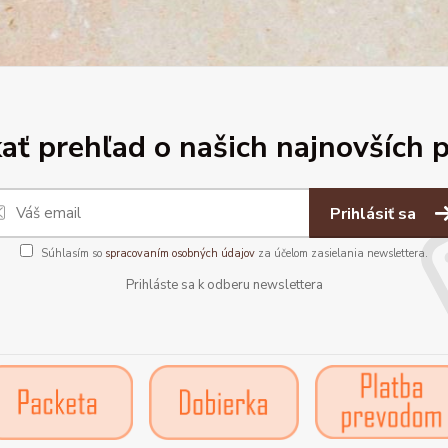
ať prehľad o našich najnovších 
Prihlásiť sa
Súhlasím so
spracovaním osobných údajov
za účelom zasielania newslettera.
Prihláste sa k odberu newslettera