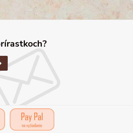
prírastkoch?