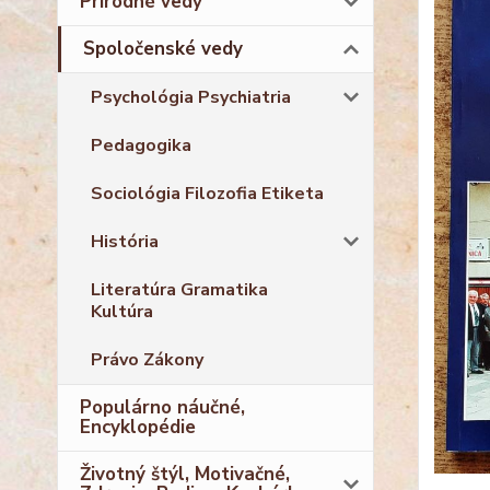
Prírodné vedy
Spoločenské vedy
Psychológia Psychiatria
Pedagogika
Sociológia Filozofia Etiketa
História
Literatúra Gramatika
Kultúra
Právo Zákony
Populárno náučné,
Encyklopédie
Životný štýl, Motivačné,