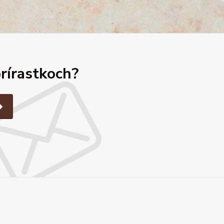
prírastkoch?