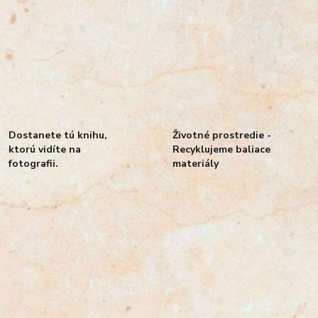
Dostanete tú knihu,
Životné prostredie -
ktorú vidíte na
Recyklujeme baliace
fotografii.
materiály