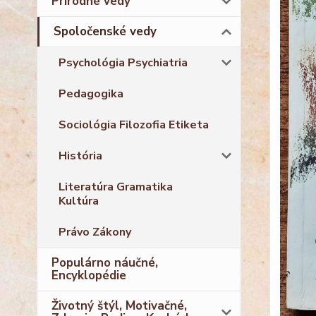
Prírodné vedy
Spoločenské vedy
Psychológia Psychiatria
Pedagogika
Sociológia Filozofia Etiketa
História
Literatúra Gramatika
Kultúra
Právo Zákony
Populárno náučné,
Encyklopédie
Životný štýl, Motivačné,