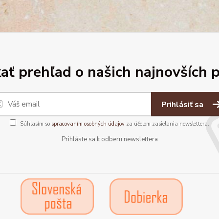
ať prehľad o našich najnovších 
Prihlásiť sa
Súhlasím so
spracovaním osobných údajov
za účelom zasielania newslettera.
Prihláste sa k odberu newslettera