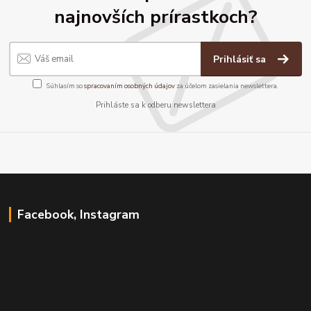
najnovších prírastkoch?
Prihlásiť sa
Súhlasím so
spracovaním osobných údajov
za účelom zasielania newslettera.
Prihláste sa k odberu newslettera
Facebook, Instagram