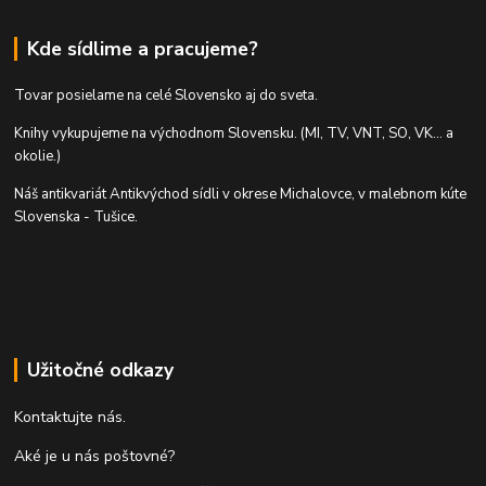
Kde sídlime a pracujeme?
Tovar posielame na celé Slovensko aj do sveta.
Knihy vykupujeme na východnom Slovensku. (MI, TV, VNT, SO, VK... a
okolie.)
Náš antikvariát Antikvýchod sídli v okrese Michalovce, v malebnom kúte
Slovenska - Tušice.
Užitočné odkazy
Kontaktujte nás.
Aké je u nás poštovné?