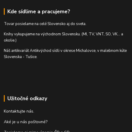
Kde sídlime a pracujeme?
Tovar posielame na celé Slovensko aj do sveta.
Knihy vykupujeme na východnom Slovensku. (MI, TV, VNT, SO, VK... a
okolie.)
Náš antikvariát Antikvýchod sídli v okrese Michalovce, v malebnom kúte
Slovenska - Tušice.
Užitočné odkazy
Kontaktujte nás.
Aké je u nás poštovné?