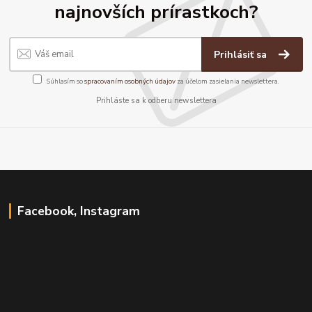
najnovších prírastkoch?
Prihlásiť sa
Súhlasím so
spracovaním osobných údajov
za účelom zasielania newslettera.
Prihláste sa k odberu newslettera
Facebook, Instagram