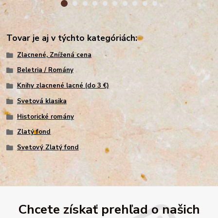
Tovar je aj v týchto kategóriách:
Zlacnené, Znížená cena
Beletria / Romány
Knihy zlacnené lacné (do 3 €)
Svetová klasika
Historické romány
Zlatý fond
Svetový Zlatý fond
Chcete získať prehľad o našich