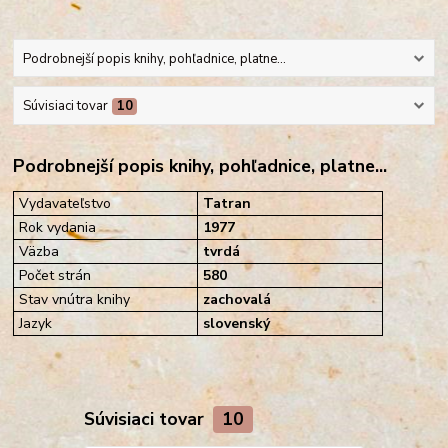
Podrobnejší popis knihy, pohľadnice, platne...
Súvisiaci tovar
10
Podrobnejší popis knihy, pohľadnice, platne...
Vydavateľstvo
Tatran
Rok vydania
1977
Väzba
tvrdá
Počet strán
580
Stav vnútra knihy
zachovalá
Jazyk
slovenský
Súvisiaci tovar
10