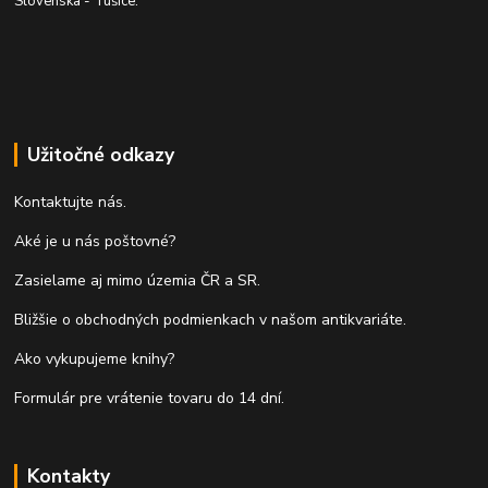
Slovenska - Tušice.
Užitočné odkazy
Kontaktujte nás.
Aké je u nás poštovné?
Zasielame aj mimo územia ČR a SR.
Bližšie o obchodných podmienkach v našom antikvariáte.
Ako vykupujeme knihy?
Formulár pre vrátenie tovaru do 14 dní.
Kontakty