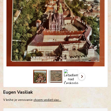
Eugen Vasiliak
V knihe je venovanie
chcem vedieť viac...