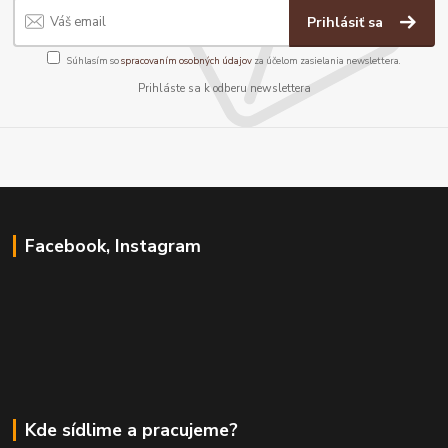
Prihlásiť sa
Súhlasím so
spracovaním osobných údajov
za účelom zasielania newslettera.
Prihláste sa k odberu newslettera
Facebook, Instagram
Kde sídlime a pracujeme?