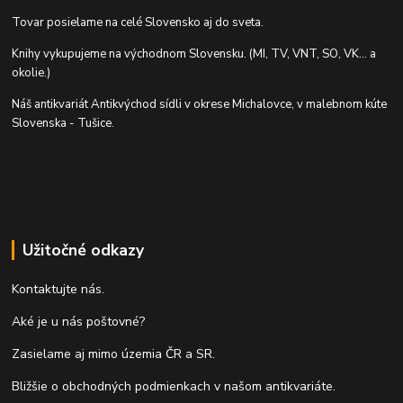
Tovar posielame na celé Slovensko aj do sveta.
Knihy vykupujeme na východnom Slovensku. (MI, TV, VNT, SO, VK... a
okolie.)
Náš antikvariát Antikvýchod sídli v okrese Michalovce, v malebnom kúte
Slovenska - Tušice.
Užitočné odkazy
Kontaktujte nás.
Aké je u nás poštovné?
Zasielame aj mimo územia ČR a SR.
Bližšie o obchodných podmienkach v našom antikvariáte.