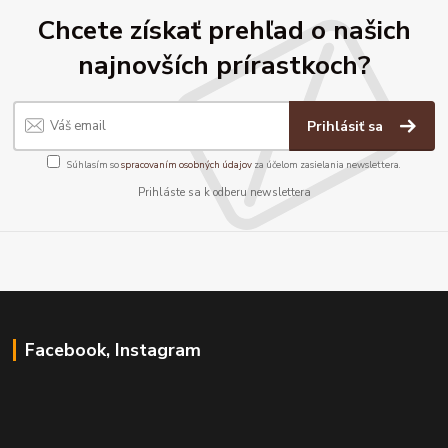
Chcete získať prehľad o našich
najnovších prírastkoch?
Prihlásiť sa
Súhlasím so
spracovaním osobných údajov
za účelom zasielania newslettera.
Prihláste sa k odberu newslettera
Facebook, Instagram