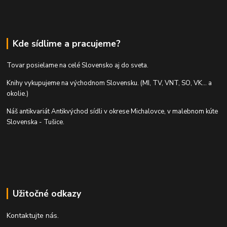
Kde sídlime a pracujeme?
Tovar posielame na celé Slovensko aj do sveta.
Knihy vykupujeme na východnom Slovensku. (MI, TV, VNT, SO, VK... a
okolie.)
Náš antikvariát Antikvýchod sídli v okrese Michalovce, v malebnom kúte
Slovenska - Tušice.
Užitočné odkazy
Kontaktujte nás.