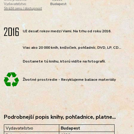
Vydavateľstvo:
Budapest
Strážiť cenu / dostupnosť
Už desať rokov medzi Vami. Na trhu od roku 2016.
Viac ako 20 000 kníh, knižočiek, pohľadníc, DVD, LP, CD...
Dostanete tú knihu, ktorú vidíte na fotografii.
Životné prostredie - Recyklujeme baliace materiály
Podrobnejší popis knihy, pohľadnice, platne...
Vydavateľstvo
Budapest