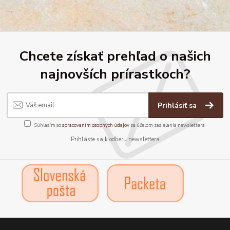
Chcete získať prehľad o našich
najnovších prírastkoch?
Prihlásiť sa
Súhlasím so
spracovaním osobných údajov
za účelom zasielania newslettera.
Prihláste sa k odberu newslettera