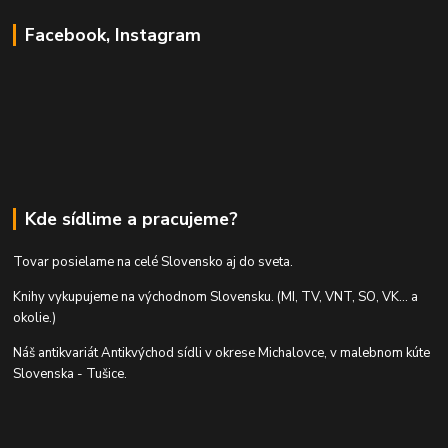
Facebook, Instagram
Kde sídlime a pracujeme?
Tovar posielame na celé Slovensko aj do sveta.
Knihy vykupujeme na východnom Slovensku. (MI, TV, VNT, SO, VK... a
okolie.)
Náš antikvariát Antikvýchod sídli v okrese Michalovce, v malebnom kúte
Slovenska - Tušice.