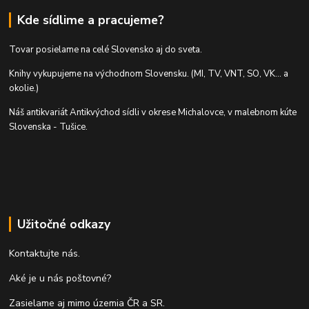
Kde sídlime a pracujeme?
Tovar posielame na celé Slovensko aj do sveta.
Knihy vykupujeme na východnom Slovensku. (MI, TV, VNT, SO, VK... a
okolie.)
Náš antikvariát Antikvýchod sídli v okrese Michalovce, v malebnom kúte
Slovenska - Tušice.
Užitočné odkazy
Kontaktujte nás.
Aké je u nás poštovné?
Zasielame aj mimo územia ČR a SR.