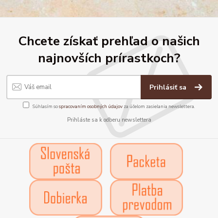
Chcete získať prehľad o našich
najnovších prírastkoch?
Prihlásiť sa
Súhlasím so
spracovaním osobných údajov
za účelom zasielania newslettera.
Prihláste sa k odberu newslettera