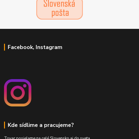
Facebook, Instagram
Kde sídlime a pracujeme?
Tovar posielame na celé Slovensko aj do sveta.