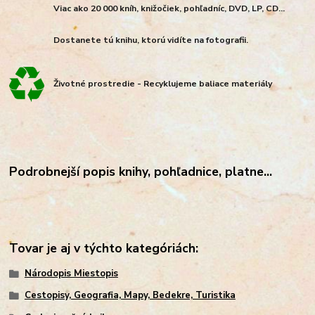
Viac ako 20 000 kníh, knižočiek, pohľadníc, DVD, LP, CD...
Dostanete tú knihu, ktorú vidíte na fotografii.
Životné prostredie - Recyklujeme baliace materiály
Podrobnejší popis knihy, pohľadnice, platne...
Tovar je aj v týchto kategóriách:
Národopis Miestopis
Cestopisy, Geografia, Mapy, Bedekre, Turistika