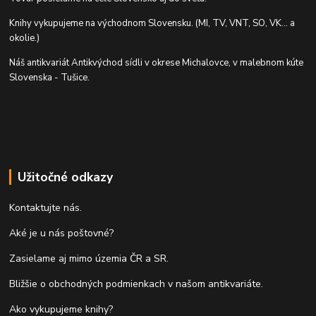
Knihy vykupujeme na východnom Slovensku. (MI, TV, VNT, SO, VK... a
okolie.)
Náš antikvariát Antikvýchod sídli v okrese Michalovce, v malebnom kúte
Slovenska - Tušice.
Užitočné odkazy
Kontaktujte nás.
Aké je u nás poštovné?
Zasielame aj mimo územia ČR a SR.
Bližšie o obchodných podmienkach v našom antikvariáte.
Ako vykupujeme knihy?