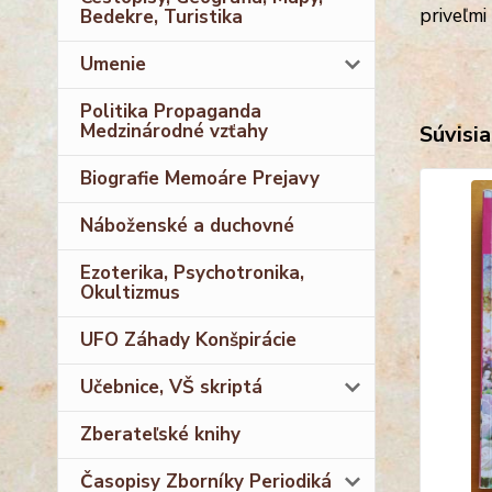
priveľmi 
Bedekre, Turistika
Umenie
Politika Propaganda
Medzinárodné vzťahy
Súvisia
Biografie Memoáre Prejavy
Náboženské a duchovné
Ezoterika, Psychotronika,
Okultizmus
UFO Záhady Konšpirácie
Učebnice, VŠ skriptá
Zberateľské knihy
Časopisy Zborníky Periodiká