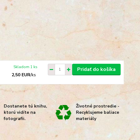
Skladom 1 ks
Pridať do košíka
2,50 EUR
/
ks
Dostanete tú knihu,
Životné prostredie -
ktorú vidíte na
Recyklujeme baliace
fotografii.
materiály