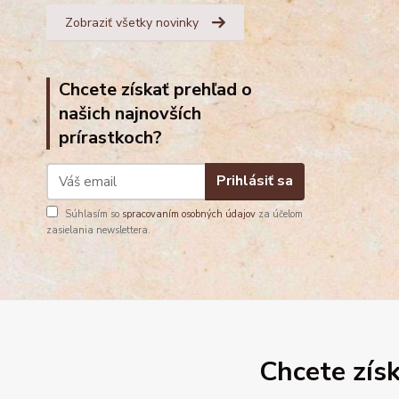
Zobraziť všetky novinky
Chcete získať prehľad o
našich najnovších
prírastkoch?
Prihlásiť sa
Súhlasím so
spracovaním osobných údajov
za účelom
zasielania newslettera.
Chcete získ