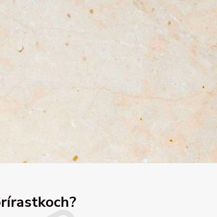
prírastkoch?