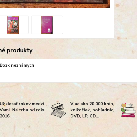
é produkty
Bozk neznámych
Už desať rokov medzi
Viac ako 20 000 kníh,
Vami. Na trhu od roku
knižočiek, pohľadníc,
2016.
DVD, LP, CD...