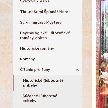
Svetová klasika
Thriler Krimi Špionáž Horor
Sci-fi Fantasy Mystery
Psychologické - filozofické
romány, dráma
Historické romány
Romány
Čítanie pre ženy
Historické (ľúbostné)
príbehy
Súčasné (ľúbostné)
príbehy