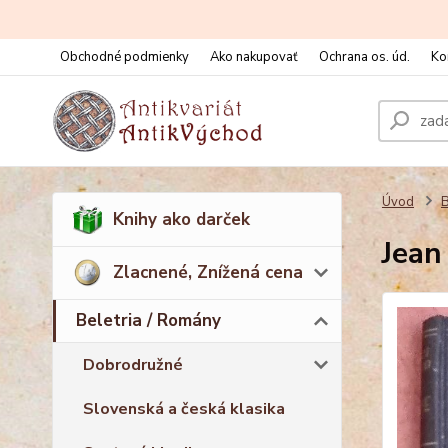
Obchodné podmienky
Ako nakupovať
Ochrana os. úd.
Ko
Úvod
B
Knihy ako darček
Jean
Zlacnené, Znížená cena
Beletria / Romány
Dobrodružné
Slovenská a česká klasika