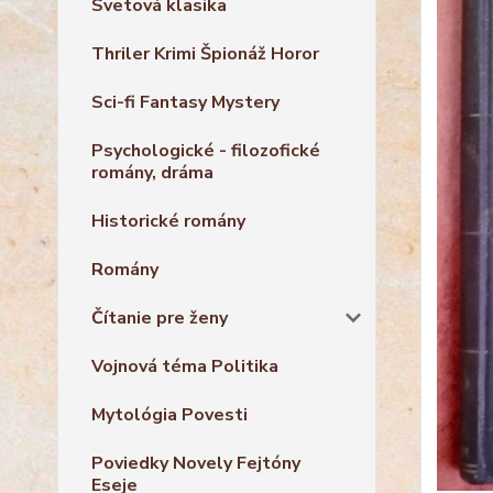
Svetová klasika
Thriler Krimi Špionáž Horor
Sci-fi Fantasy Mystery
Psychologické - filozofické
romány, dráma
Historické romány
Romány
Čítanie pre ženy
Vojnová téma Politika
Mytológia Povesti
Poviedky Novely Fejtóny
Eseje