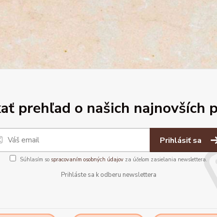
ať prehľad o našich najnovších 
Prihlásiť sa
Súhlasím so
spracovaním osobných údajov
za účelom zasielania newslettera.
Prihláste sa k odberu newslettera