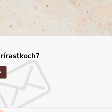
prírastkoch?