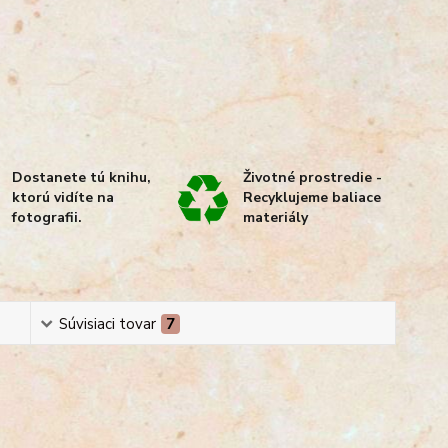
Dostanete tú knihu,
Životné prostredie -
ktorú vidíte na
Recyklujeme baliace
fotografii.
materiály
Súvisiaci tovar
7