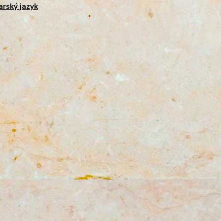
rský jazyk