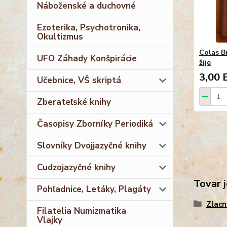
Náboženské a duchovné
Ezoterika, Psychotronika,
Okultizmus
Colas B
UFO Záhady Konšpirácie
žije
3,00 
Učebnice, VŠ skriptá
Zberateľské knihy
Časopisy Zborníky Periodiká
Slovníky Dvojjazyčné knihy
Cudzojazyčné knihy
Tovar j
Pohľadnice, Letáky, Plagáty
Zlacn
Filatelia Numizmatika
Vlajky