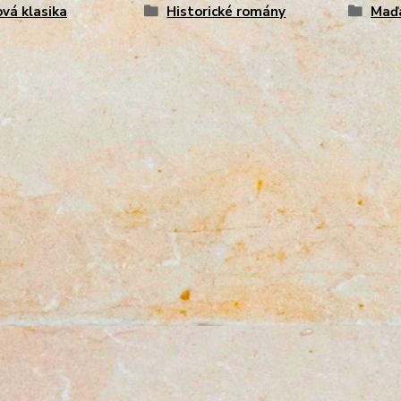
vá klasika
Historické romány
Maďa