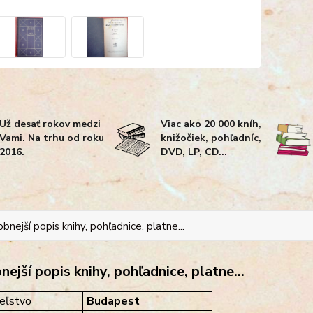
Už desať rokov medzi
Viac ako 20 000 kníh,
Vami. Na trhu od roku
knižočiek, pohľadníc,
2016.
DVD, LP, CD...
bnejší popis knihy, pohľadnice, platne...
ejší popis knihy, pohľadnice, platne...
eľstvo
Budapest