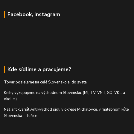
Facebook, Instagram
Kde sídlime a pracujeme?
Tovar posielame na celé Slovensko aj do sveta.
Knihy vykupujeme na východnom Slovensku. (MI, TV, VNT, SO, VK... a
okolie.)
Náš antikvariát Antikvýchod sídli v okrese Michalovce, v malebnom kúte
Slovenska - Tušice.