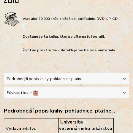
Viac ako 20 000 kníh, knižočiek, pohľadníc, DVD, LP, CD...
Dostanete tú knihu, ktorú vidíte na fotografii.
Životné prostredie - Recyklujeme baliace materiály
Podrobnejší popis knihy, pohľadnice, platne...
Súvisiaci tovar
1
Podrobnejší popis knihy, pohľadnice, platne...
Univerzita
Vydavateľstvo
veterinárneho lekárstva