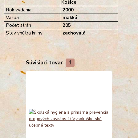
Košice
Rok vydania
2000
Väzba
mäkká
Počet strán
205
Stav vnútra knihy
zachovalá
Súvisiaci tovar
1