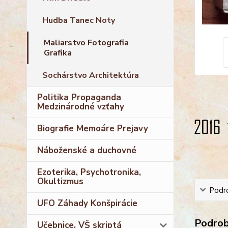
Hudba Tanec Noty
Maliarstvo Fotografia
Grafika
Sochárstvo Architektúra
Politika Propaganda
Medzinárodné vzťahy
Biografie Memoáre Prejavy
Náboženské a duchovné
Ezoterika, Psychotronika,
Okultizmus
Podro
UFO Záhady Konšpirácie
Podrobn
Učebnice, VŠ skriptá