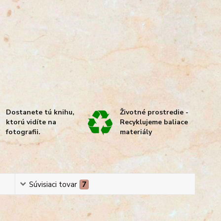
Dostanete tú knihu,
Životné prostredie -
ktorú vidíte na
Recyklujeme baliace
fotografii.
materiály
Súvisiaci tovar
7