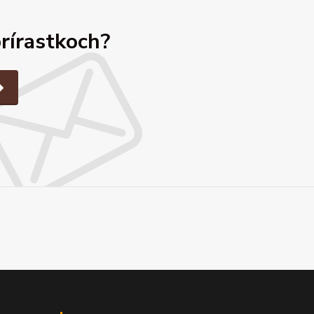
prírastkoch?