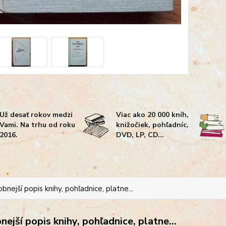
Už desať rokov medzi
Viac ako 20 000 kníh,
Vami. Na trhu od roku
knižočiek, pohľadníc,
2016.
DVD, LP, CD...
bnejší popis knihy, pohľadnice, platne...
ejší popis knihy, pohľadnice, platne...