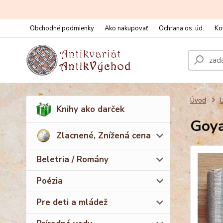
Obchodné podmienky
Ako nakupovať
Ochrana os. úd.
Ko
Úvod
Knihy ako darček
Goya
Zlacnené, Znížená cena
Beletria / Romány
Poézia
Pre deti a mládež