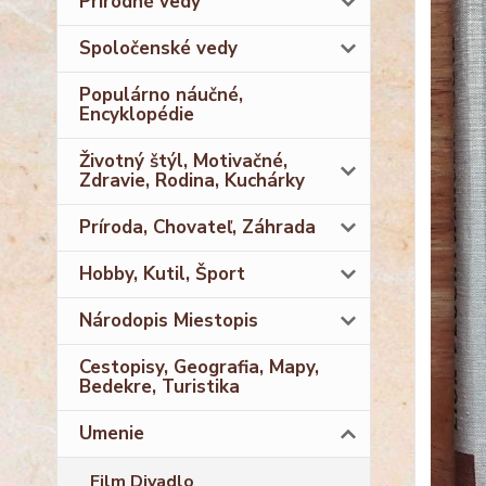
Prírodné vedy
Spoločenské vedy
Populárno náučné,
Encyklopédie
Životný štýl, Motivačné,
Zdravie, Rodina, Kuchárky
Príroda, Chovateľ, Záhrada
Hobby, Kutil, Šport
Národopis Miestopis
Cestopisy, Geografia, Mapy,
Bedekre, Turistika
Umenie
Film Divadlo