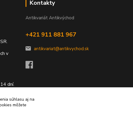
Kontakty
Antikvariát Antikvýchod
+421 911 881 967
 SR.
antikvariat@antikvychod.sk
ch v
14 dní.
enia súhlasu aj na
cookies môžete