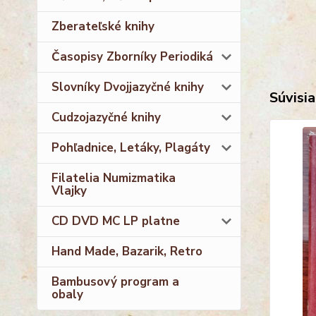
Zberateľské knihy
Časopisy Zborníky Periodiká
Slovníky Dvojjazyčné knihy
Súvisia
Cudzojazyčné knihy
Pohľadnice, Letáky, Plagáty
Filatelia Numizmatika
Vlajky
CD DVD MC LP platne
Hand Made, Bazarik, Retro
Bambusový program a
obaly