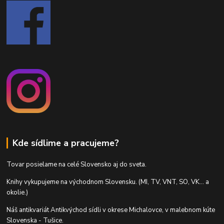
Kde sídlime a pracujeme?
Tovar posielame na celé Slovensko aj do sveta.
Knihy vykupujeme na východnom Slovensku. (MI, TV, VNT, SO, VK... a
okolie.)
Náš antikvariát Antikvýchod sídli v okrese Michalovce, v malebnom kúte
Slovenska - Tušice.