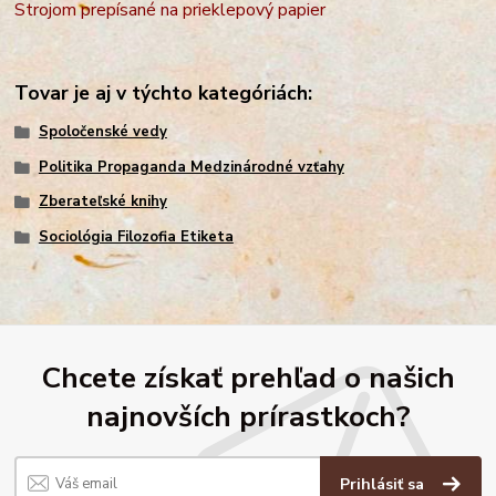
Strojom prepísané na prieklepový papier
Tovar je aj v týchto kategóriách:
Spoločenské vedy
Politika Propaganda Medzinárodné vzťahy
Zberateľské knihy
Sociológia Filozofia Etiketa
Chcete získať prehľad o našich
najnovších prírastkoch?
Prihlásiť sa