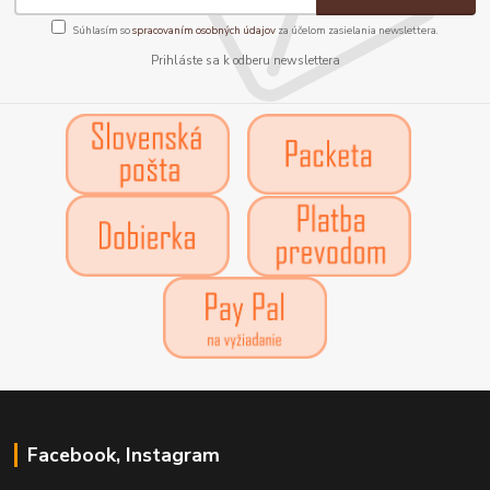
Súhlasím so
spracovaním osobných údajov
za účelom zasielania newslettera.
Prihláste sa k odberu newslettera
Facebook, Instagram