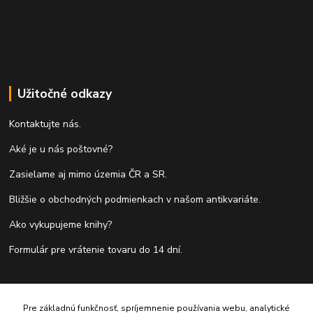
Užitočné odkazy
Kontaktujte nás.
Aké je u nás poštovné?
Zasielame aj mimo územia ČR a SR.
Bližšie o obchodných podmienkach v našom antikvariáte.
Ako vykupujeme knihy?
Formulár pre vrátenie tovaru do 14 dní.
Kontakty
Pre základnú funkčnosť, spríjemnenie používania webu, analytické