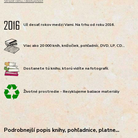
Strážiť cenu / dostupnosť
Už desať rokov medzi Vami. Na trhu od roku 2016.
Viac ako 20 000 kníh, knižočiek, pohľadníc, DVD, LP, CD...
Dostanete tú knihu, ktorú vidíte na fotografii.
Životné prostredie - Recyklujeme baliace materiály
Podrobnejší popis knihy, pohľadnice, platne...