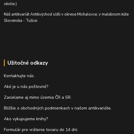
okolie.)
Náš antikvariát Antikvýchod sídli v okrese Michalovce, v malebnom kúte
Slovenska - Tušice.
Užitočné odkazy
Kontaktujte nás.
Aké je u nás poštovné?
Zasielame aj mimo územia ČR a SR.
Bližšie o obchodných podmienkach v našom antikvariáte.
Ako vykupujeme knihy?
Formulár pre vrátenie tovaru do 14 dní.