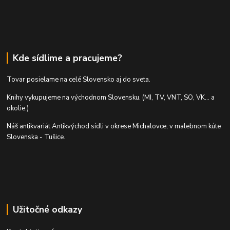
Kde sídlime a pracujeme?
Tovar posielame na celé Slovensko aj do sveta.
Knihy vykupujeme na východnom Slovensku. (MI, TV, VNT, SO, VK... a
okolie.)
Náš antikvariát Antikvýchod sídli v okrese Michalovce, v malebnom kúte
Slovenska - Tušice.
Užitočné odkazy