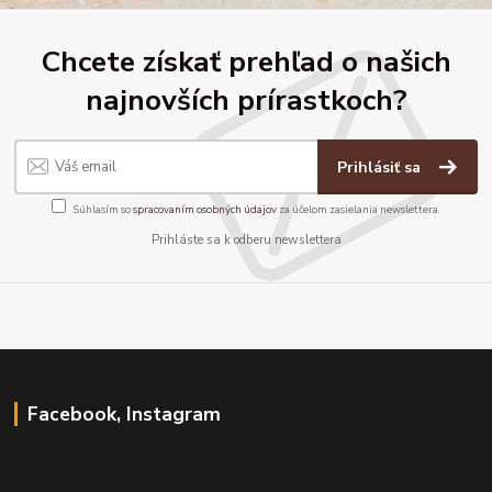
Chcete získať prehľad o našich
najnovších prírastkoch?
Prihlásiť sa
Súhlasím so
spracovaním osobných údajov
za účelom zasielania newslettera.
Prihláste sa k odberu newslettera
Facebook, Instagram