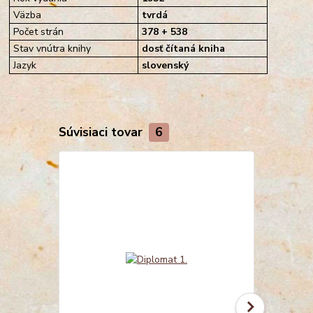
Väzba
tvrdá
Počet strán
378 + 538
Stav vnútra knihy
dosť čítaná kniha
Jazyk
slovenský
Súvisiaci tovar
6