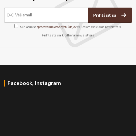
Prihlásiť sa
Súhlasím so
spracovaním osobných údajov
za účelom zasielania newslettera.
Prihláste sa k odberu newslettera
Facebook, Instagram