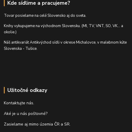
Kde sídlime a pracujeme?
Tovar posielame na celé Slovensko aj do sveta.
Knihy vykupujeme na východnom Slovensku. (MI, TV, VNT, SO, VK... a
okolie.)
Náš antikvariát Antikvýchod sídli v okrese Michalovce, v malebnom kúte
Slovenska - Tušice.
Užitočné odkazy
Kontaktujte nás.
Aké je u nás poštovné?
Zasielame aj mimo územia ČR a SR.