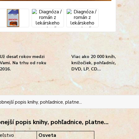
Už desať rokov medzi
Viac ako 20 000 kníh,
Vami. Na trhu od roku
knižočiek, pohľadníc,
2016.
DVD, LP, CD...
bnejší popis knihy, pohľadnice, platne...
ejší popis knihy, pohľadnice, platne...
eľstvo
Osveta