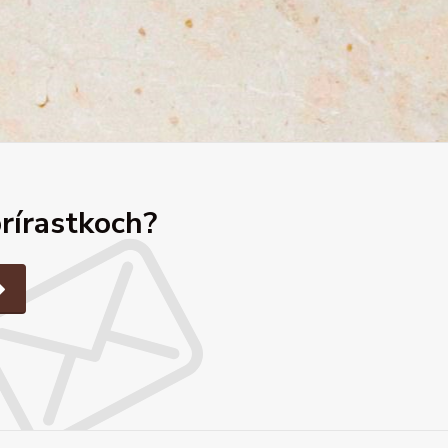
prírastkoch?