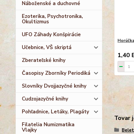
Náboženské a duchovné
Ezoterika, Psychotronika,
Okultizmus
UFO Záhady Konšpirácie
Horúčk
Učebnice, VŠ skriptá
1,40 
Zberateľské knihy
Časopisy Zborníky Periodiká
Slovníky Dvojjazyčné knihy
Cudzojazyčné knihy
Pohľadnice, Letáky, Plagáty
Tovar j
Filatelia Numizmatika
Vlajky
Belet