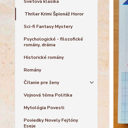
Svetová klasika
Thriler Krimi Špionáž Horor
Sci-fi Fantasy Mystery
Psychologické - filozofické
romány, dráma
Historické romány
Romány
Čítanie pre ženy
Vojnová téma Politika
Mytológia Povesti
Poviedky Novely Fejtóny
Eseje