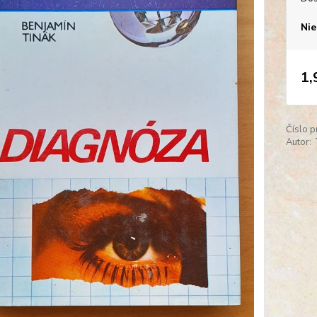
Nie
1,
Číslo p
Autor: