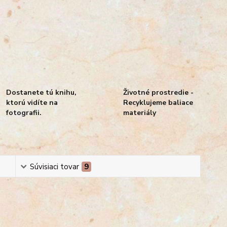
Dostanete tú knihu,
Životné prostredie -
ktorú vidíte na
Recyklujeme baliace
fotografii.
materiály
Súvisiaci tovar
9