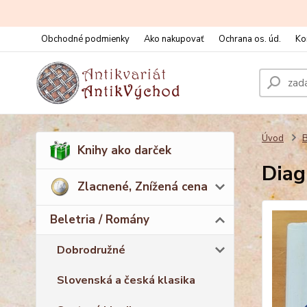
Obchodné podmienky
Ako nakupovať
Ochrana os. úd.
Ko
Úvod
B
Knihy ako darček
Diag
Zlacnené, Znížená cena
Beletria / Romány
Dobrodružné
Slovenská a česká klasika