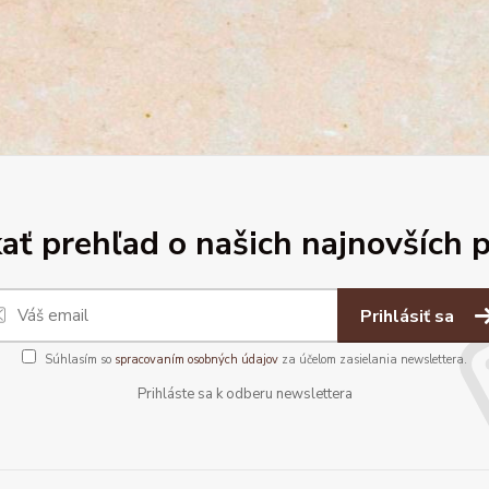
ať prehľad o našich najnovších 
Prihlásiť sa
Súhlasím so
spracovaním osobných údajov
za účelom zasielania newslettera.
Prihláste sa k odberu newslettera