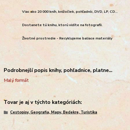
Viac ako 20 000 kníh, knižočiek, pohľadníc, DVD, LP, CD...
Dostanete tú knihu, ktorú vidíte na fotografii.
Životné prostredie - Recyklujeme baliace materiály
Podrobnejší popis knihy, pohľadnice, platne...
Malý formát
Tovar je aj v týchto kategóriách:
Cestopisy, Geografia, Mapy, Bedekre, Turistika