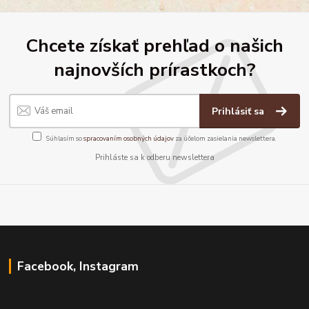
Chcete získať prehľad o našich
najnovších prírastkoch?
Prihlásiť sa
Súhlasím so
spracovaním osobných údajov
za účelom zasielania newslettera.
Prihláste sa k odberu newslettera
Facebook, Instagram