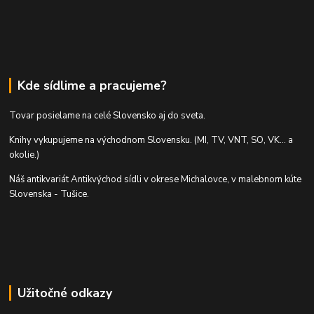
Kde sídlime a pracujeme?
Tovar posielame na celé Slovensko aj do sveta.
Knihy vykupujeme na východnom Slovensku. (MI, TV, VNT, SO, VK... a
okolie.)
Náš antikvariát Antikvýchod sídli v okrese Michalovce, v malebnom kúte
Slovenska - Tušice.
Užitočné odkazy