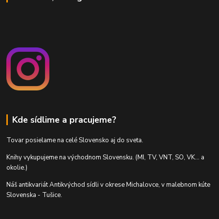
Kde sídlime a pracujeme?
Tovar posielame na celé Slovensko aj do sveta.
Knihy vykupujeme na východnom Slovensku. (MI, TV, VNT, SO, VK... a
okolie.)
Náš antikvariát Antikvýchod sídli v okrese Michalovce, v malebnom kúte
Slovenska - Tušice.