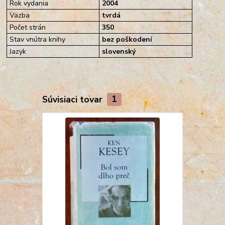
Rok vydania
2004
Väzba
tvrdá
Počet strán
350
Stav vnútra knihy
bez poškodení
Jazyk
slovenský
Súvisiaci tovar
1