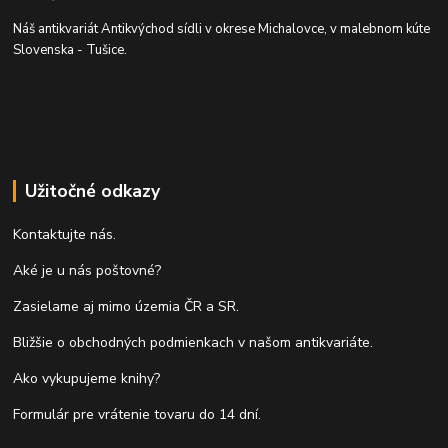
Náš antikvariát Antikvýchod sídli v okrese Michalovce, v malebnom kúte
Slovenska - Tušice.
Užitočné odkazy
Kontaktujte nás.
Aké je u nás poštovné?
Zasielame aj mimo územia ČR a SR.
Bližšie o obchodných podmienkach v našom antikvariáte.
Ako vykupujeme knihy?
Formulár pre vrátenie tovaru do 14 dní.