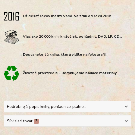
Už desať rokov medzi Vami. Na trhu od roku 2016.
Viac ako 20 000 kníh, knižočiek, pohľadníc, DVD, LP, CD...
Dostanete tú knihu, ktorú vidíte na fotografii.
Životné prostredie - Recyklujeme baliace materiály
Podrobnejší popis knihy, pohľadnice, platne...
Súvisiaci tovar
3