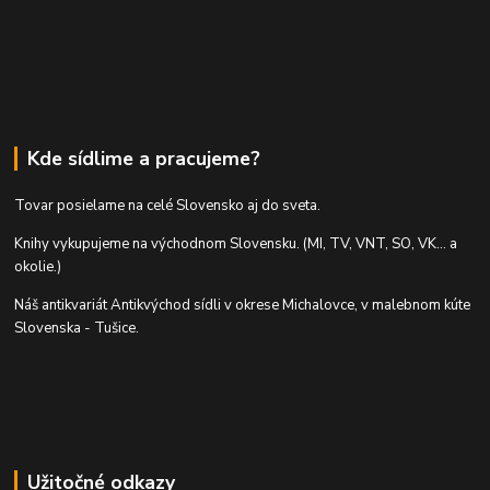
Kde sídlime a pracujeme?
Tovar posielame na celé Slovensko aj do sveta.
Knihy vykupujeme na východnom Slovensku. (MI, TV, VNT, SO, VK... a
okolie.)
Náš antikvariát Antikvýchod sídli v okrese Michalovce, v malebnom kúte
Slovenska - Tušice.
Užitočné odkazy