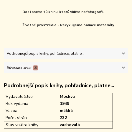
Dostanete tú knihu, ktorú vidíte na fotografii.
Životné prostredie - Recyklujeme baliace materiály
Podrobnejší popis knihy, pohľadnice, platne...
Súvisiaci tovar
3
Podrobnejší popis knihy, pohľadnice, platne...
Vydavateľstvo
Moskva
Rok vydania
1949
Väzba
mäkká
Počet strán
232
Stav vnútra knihy
zachovalá