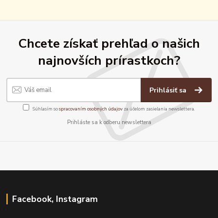
Chcete získať prehľad o našich
najnovších prírastkoch?
Prihlásiť sa
Súhlasím so
spracovaním osobných údajov
za účelom zasielania newslettera.
Prihláste sa k odberu newslettera
Facebook, Instagram